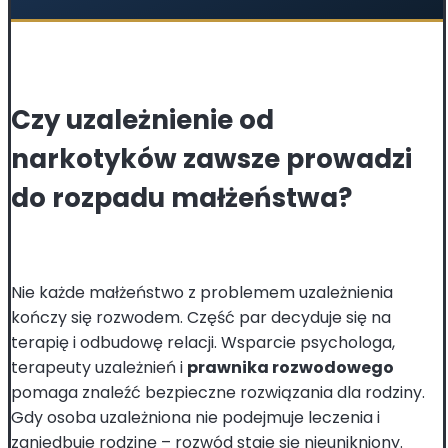
Czy uzależnienie od
narkotyków zawsze prowadzi
do rozpadu małżeństwa?
Nie każde małżeństwo z problemem uzależnienia
kończy się rozwodem. Część par decyduje się na
terapię i odbudowę relacji. Wsparcie psychologa,
terapeuty uzależnień i
prawnika rozwodowego
pomaga znaleźć bezpieczne rozwiązania dla rodziny.
Gdy osoba uzależniona nie podejmuje leczenia i
zaniedbuje rodzinę – rozwód staje się nieunikniony.