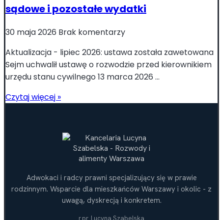
sądowe i pozostałe wydatki
30 maja 2026
Brak komentarzy
Aktualizacja - lipiec 2026: ustawa została zawetowana
Sejm uchwalił ustawę o rozwodzie przed kierownikiem
urzędu stanu cywilnego 13 marca 2026 ...
Czytaj więcej »
Adwokaci i radcy prawni specjalizujący się w prawie
rodzinnym. Wsparcie dla mieszkańców Warszawy i okolic - z
uwagą, dyskrecją i konkretem.
r.pr. Lucyna Szabelska