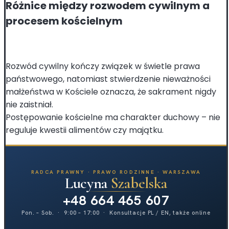
Różnice między rozwodem cywilnym a
procesem kościelnym
Rozwód cywilny kończy związek w świetle prawa
państwowego, natomiast stwierdzenie nieważności
małżeństwa w Kościele oznacza, że sakrament nigdy
nie zaistniał.
Postępowanie kościelne ma charakter duchowy – nie
reguluje kwestii alimentów czy majątku.
RADCA PRAWNY · PRAWO RODZINNE · WARSZAWA
Lucyna
Szabelska
+48 664 465 607
Pon. – Sob. · 9:00 – 17:00 · Konsultacje PL / EN, także online