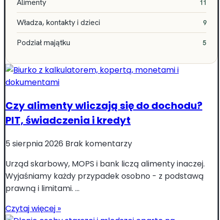
Alimenty
11
Władza, kontakty i dzieci
9
Podział majątku
5
Czy alimenty wliczają się do dochodu?
PIT, świadczenia i kredyt
5 sierpnia 2026
Brak komentarzy
Urząd skarbowy, MOPS i bank liczą alimenty inaczej.
Wyjaśniamy każdy przypadek osobno - z podstawą
prawną i limitami. ...
Czytaj więcej »