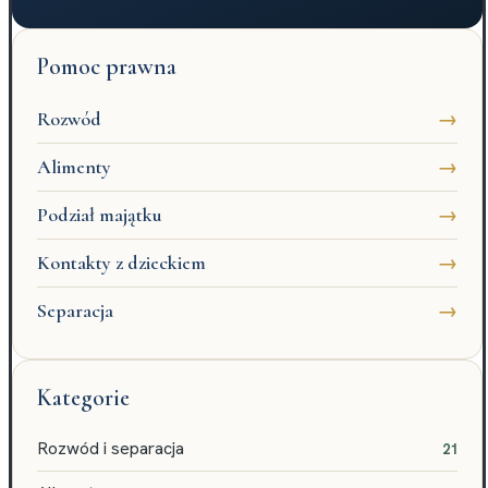
Pomoc prawna
Rozwód
→
Alimenty
→
Podział majątku
→
Kontakty z dzieckiem
→
Separacja
→
Kategorie
Rozwód i separacja
21