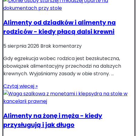
Alimenty od dziadków i alimenty na
rodziców - kiedy płacą dalsi krewni
5 sierpnia 2026
Brak komentarzy
Gdy egzekucja wobec rodzica jest bezskuteczna,
obowiązek alimentacyjny przechodzi na dalszych
krewnych. Wyjaśniamy zasady w obie strony. ...
Czytaj więcej »
Alimenty na żonę i męża - kiedy
przysługują i jak długo