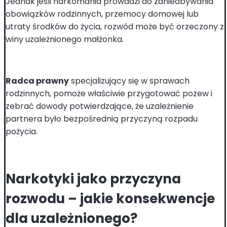
Jednak jeśli narkomania prowadzi do zaniedbywania
obowiązków rodzinnych, przemocy domowej lub
utraty środków do życia, rozwód może być orzeczony z
winy uzależnionego małżonka.
Radca prawny
specjalizujący się w sprawach
rodzinnych, pomoże właściwie przygotować pozew i
zebrać dowody potwierdzające, że uzależnienie
partnera było bezpośrednią przyczyną rozpadu
pożycia.
Narkotyki jako przyczyna
rozwodu – jakie konsekwencje
dla uzależnionego?