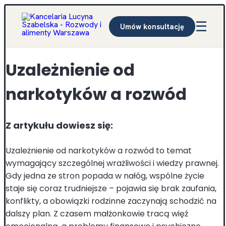
☰
Umów konsultację
Uzależnienie od
narkotyków a rozwód
Z artykułu dowiesz się:
Uzależnienie od narkotyków a rozwód to temat
wymagający szczególnej wrażliwości i wiedzy prawnej.
Gdy jedna ze stron popada w nałóg, wspólne życie
staje się coraz trudniejsze – pojawia się brak zaufania,
konflikty, a obowiązki rodzinne zaczynają schodzić na
dalszy plan. Z czasem małżonkowie tracą więź