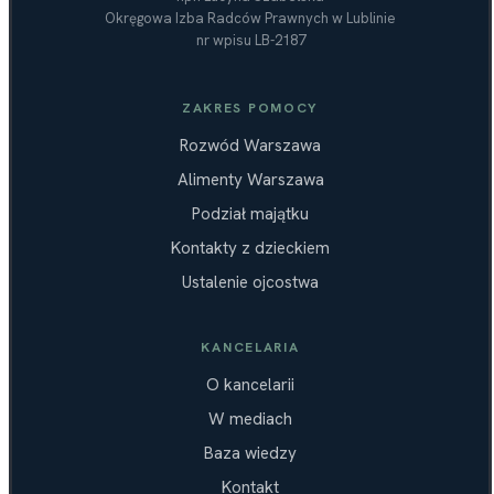
Okręgowa Izba Radców Prawnych w Lublinie
nr wpisu LB-2187
ZAKRES POMOCY
Rozwód Warszawa
Alimenty Warszawa
Podział majątku
Kontakty z dzieckiem
Ustalenie ojcostwa
KANCELARIA
O kancelarii
W mediach
Baza wiedzy
Kontakt