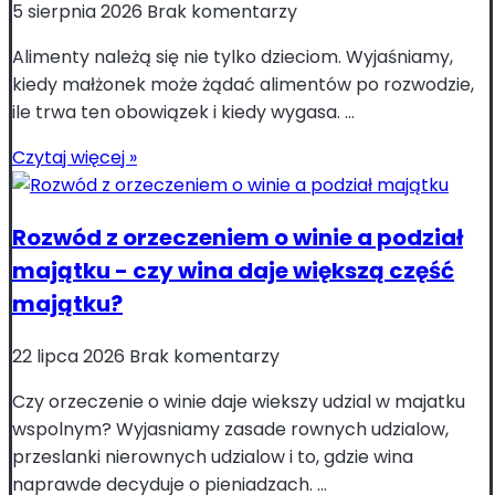
5 sierpnia 2026
Brak komentarzy
Alimenty należą się nie tylko dzieciom. Wyjaśniamy,
kiedy małżonek może żądać alimentów po rozwodzie,
ile trwa ten obowiązek i kiedy wygasa. ...
Czytaj więcej »
Rozwód z orzeczeniem o winie a podział
majątku - czy wina daje większą część
majątku?
22 lipca 2026
Brak komentarzy
Czy orzeczenie o winie daje wiekszy udzial w majatku
wspolnym? Wyjasniamy zasade rownych udzialow,
przeslanki nierownych udzialow i to, gdzie wina
naprawde decyduje o pieniadzach. ...