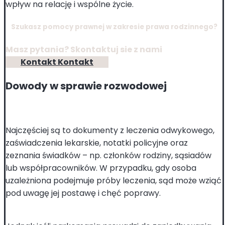
wpływ na relację i wspólne życie.
Szukasz pomocy prawnej w zakresie prawa rodzinnego?
Masz pytania? Skontaktuj sie z nami
Kontakt
Kontakt
Dowody w sprawie rozwodowej
Najczęściej są to dokumenty z leczenia odwykowego,
zaświadczenia lekarskie, notatki policyjne oraz
zeznania świadków – np. członków rodziny, sąsiadów
lub współpracowników. W przypadku, gdy osoba
uzależniona podejmuje próby leczenia, sąd może wziąć
pod uwagę jej postawę i chęć poprawy.