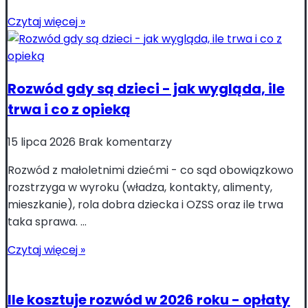
Czytaj więcej »
Rozwód gdy są dzieci - jak wygląda, ile
trwa i co z opieką
15 lipca 2026
Brak komentarzy
Rozwód z małoletnimi dziećmi - co sąd obowiązkowo
rozstrzyga w wyroku (władza, kontakty, alimenty,
mieszkanie), rola dobra dziecka i OZSS oraz ile trwa
taka sprawa. ...
Czytaj więcej »
Ile kosztuje rozwód w 2026 roku - opłaty