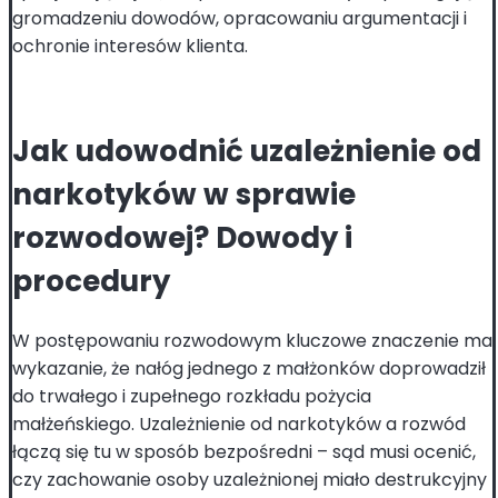
gromadzeniu dowodów, opracowaniu argumentacji i
ochronie interesów klienta.
Jak udowodnić uzależnienie od
narkotyków w sprawie
rozwodowej? Dowody i
procedury
W postępowaniu rozwodowym kluczowe znaczenie ma
wykazanie, że nałóg jednego z małżonków doprowadził
do trwałego i zupełnego rozkładu pożycia
małżeńskiego. Uzależnienie od narkotyków a rozwód
łączą się tu w sposób bezpośredni – sąd musi ocenić,
czy zachowanie osoby uzależnionej miało destrukcyjny