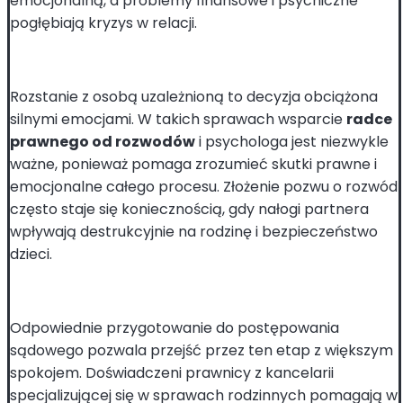
emocjonalną, a problemy finansowe i psychiczne
pogłębiają kryzys w relacji.
Rozstanie z osobą uzależnioną to decyzja obciążona
silnymi emocjami. W takich sprawach wsparcie
radce
prawnego od rozwodów
i psychologa jest niezwykle
ważne, ponieważ pomaga zrozumieć skutki prawne i
emocjonalne całego procesu. Złożenie pozwu o rozwód
często staje się koniecznością, gdy nałogi partnera
wpływają destrukcyjnie na rodzinę i bezpieczeństwo
dzieci.
Odpowiednie przygotowanie do postępowania
sądowego pozwala przejść przez ten etap z większym
spokojem. Doświadczeni prawnicy z kancelarii
specjalizującej się w sprawach rodzinnych pomagają w