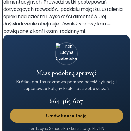
alimentacyjnych. Prowadzi setki postępowań
dotyczących rozwodów, podziału majątku, ustalenia
opieki nad dziećmi i wysokości alimentów. Jej
doświadczenie obejmuje również sprawy karne
powiązane z konfliktami rodzinnymi.
Masz podobną sprawę?
Krótka, poufna rozmowa pomoże ocenić sytuację i
zaplanować kolejny krok - bez zobowiązań.
664 465 607
Umów konsultację
r.pr. Lucyna Szabelska · konsultacje PL / EN