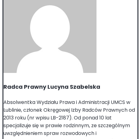
Radca Prawny Lucyna Szabelska
Absolwentka Wydziału Prawa i Administracji UMCS w
Lublinie, członek Okręgowej Izby Radców Prawnych od
2013 roku (nr wpisu LB-2187). Od ponad 10 lat
specjalizuje się w prawie rodzinnym, ze szczególnym
uwzględnieniem spraw rozwodowych i