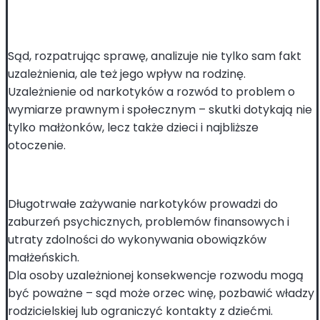
Sąd, rozpatrując sprawę, analizuje nie tylko sam fakt
uzależnienia, ale też jego wpływ na rodzinę.
Uzależnienie od narkotyków a rozwód to problem o
wymiarze prawnym i społecznym – skutki dotykają nie
tylko małżonków, lecz także dzieci i najbliższe
otoczenie.
Długotrwałe zażywanie narkotyków prowadzi do
zaburzeń psychicznych, problemów finansowych i
utraty zdolności do wykonywania obowiązków
małżeńskich.
Dla osoby uzależnionej konsekwencje rozwodu mogą
być poważne – sąd może orzec winę, pozbawić władzy
rodzicielskiej lub ograniczyć kontakty z dziećmi.