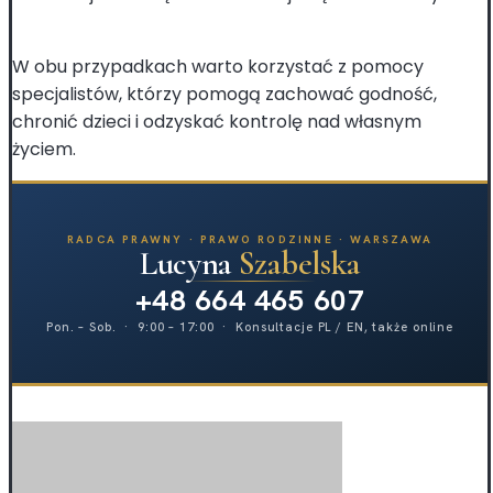
W obu przypadkach warto korzystać z pomocy
specjalistów, którzy pomogą zachować godność,
chronić dzieci i odzyskać kontrolę nad własnym
życiem.
RADCA PRAWNY · PRAWO RODZINNE · WARSZAWA
Lucyna
Szabelska
+48 664 465 607
Pon. – Sob. · 9:00 – 17:00 · Konsultacje PL / EN, także online