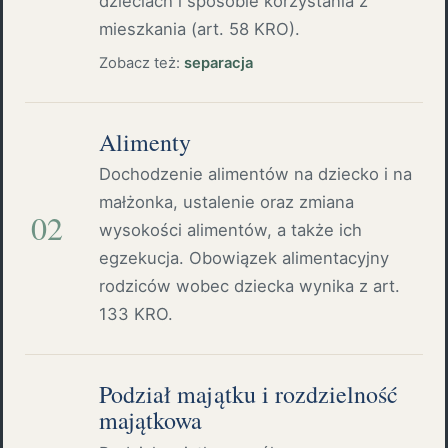
dzieciach i sposobie korzystania z
mieszkania (art. 58 KRO).
Zobacz też:
separacja
Alimenty
Dochodzenie alimentów na dziecko i na
małżonka, ustalenie oraz zmiana
02
wysokości alimentów, a także ich
egzekucja. Obowiązek alimentacyjny
rodziców wobec dziecka wynika z art.
133 KRO.
Podział majątku i rozdzielność
majątkowa