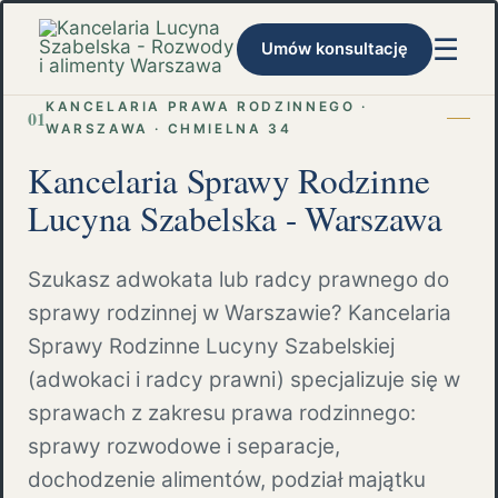
☰
Umów konsultację
KANCELARIA PRAWA RODZINNEGO ·
01
WARSZAWA · CHMIELNA 34
Kancelaria Sprawy Rodzinne
Lucyna Szabelska - Warszawa
Szukasz adwokata lub radcy prawnego do
sprawy rodzinnej w Warszawie? Kancelaria
Sprawy Rodzinne Lucyny Szabelskiej
(adwokaci i radcy prawni) specjalizuje się w
sprawach z zakresu prawa rodzinnego:
sprawy rozwodowe i separacje,
dochodzenie alimentów, podział majątku