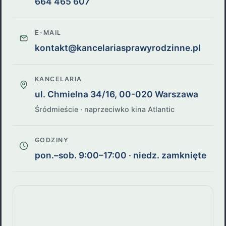
664 465 607
E-MAIL
kontakt@kancelariasprawyrodzinne.pl
KANCELARIA
ul. Chmielna 34/16, 00-020 Warszawa
Śródmieście · naprzeciwko kina Atlantic
GODZINY
pon.–sob. 9:00–17:00 · niedz. zamknięte