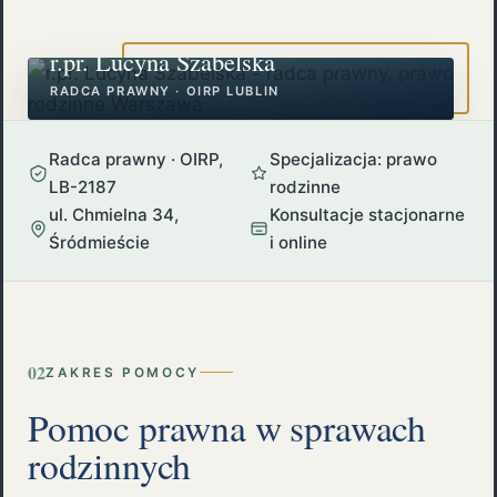
r.pr. Lucyna Szabelska
RADCA PRAWNY · OIRP LUBLIN
Radca prawny · OIRP,
Specjalizacja: prawo
LB-2187
rodzinne
ul. Chmielna 34,
Konsultacje stacjonarne
Śródmieście
i online
02
ZAKRES POMOCY
Pomoc prawna w sprawach
rodzinnych