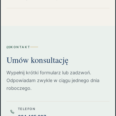
09
KONTAKT
Umów konsultację
Wypełnij krótki formularz lub zadzwoń.
Odpowiadam zwykle w ciągu jednego dnia
roboczego.
TELEFON