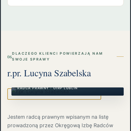
DLACZEGO KLIENCI POWIERZAJĄ NAM
06
SWOJE SPRAWY
r.pr. Lucyna Szabelska
r.pr. Lucyna Szabelska
RADCA PRAWNY · OIRP LUBLIN
Jestem radcą prawnym wpisanym na listę
prowadzoną przez Okręgową Izbę Radców