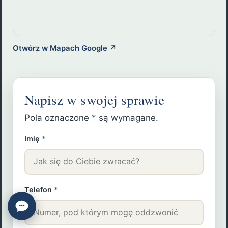
Otwórz w Mapach Google ↗
Napisz w swojej sprawie
Pola oznaczone
*
są wymagane.
Imię
*
Telefon
*