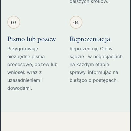
dalszych kroków.
03
04
Pismo lub pozew
Reprezentacja
Przygotowuję
Reprezentuję Cię w
niezbędne pisma
sądzie i w negocjacjach
procesowe, pozew lub
na każdym etapie
wniosek wraz z
sprawy, informując na
uzasadnieniem i
bieżąco o postępach.
dowodami.