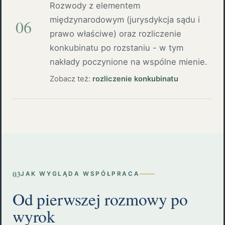
Rozwody z elementem
międzynarodowym (jurysdykcja sądu i
06
prawo właściwe) oraz rozliczenie
konkubinatu po rozstaniu - w tym
nakłady poczynione na wspólne mienie.
Zobacz też:
rozliczenie konkubinatu
03
JAK WYGLĄDA WSPÓŁPRACA
Od pierwszej rozmowy po
wyrok