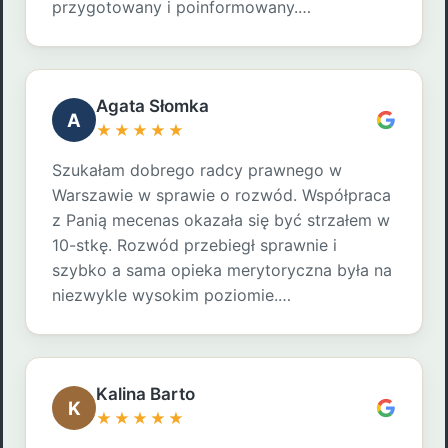
przygotowany i poinformowany.…
Agata Słomka
A
★★★★★
Szukałam dobrego radcy prawnego w
Warszawie w sprawie o rozwód. Współpraca
z Panią mecenas okazała się być strzałem w
10-stkę. Rozwód przebiegł sprawnie i
szybko a sama opieka merytoryczna była na
niezwykle wysokim poziomie.…
Kalina Barto
K
★★★★★