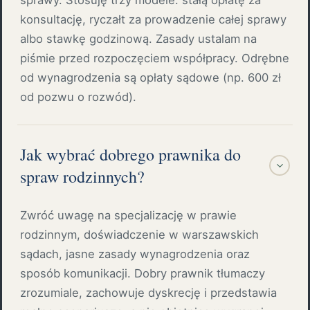
sprawy. Stosuję trzy modele: stałą opłatę za
konsultację, ryczałt za prowadzenie całej sprawy
albo stawkę godzinową. Zasady ustalam na
piśmie przed rozpoczęciem współpracy. Odrębne
od wynagrodzenia są opłaty sądowe (np. 600 zł
od pozwu o rozwód).
Jak wybrać dobrego prawnika do
spraw rodzinnych?
Zwróć uwagę na specjalizację w prawie
rodzinnym, doświadczenie w warszawskich
sądach, jasne zasady wynagrodzenia oraz
sposób komunikacji. Dobry prawnik tłumaczy
zrozumiale, zachowuje dyskrecję i przedstawia